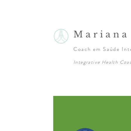
Marian
Coach em Saúde Inte
Integrative Health Coa