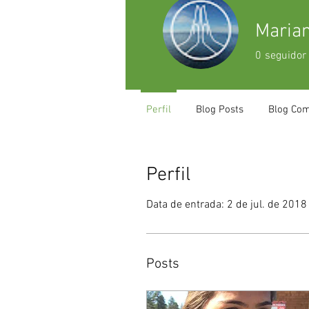
Maria
0
seguidor
Perfil
Blog Posts
Blog Co
Perfil
Data de entrada: 2 de jul. de 2018
Posts