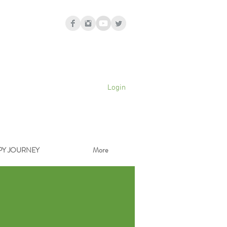
Login
PY JOURNEY
More