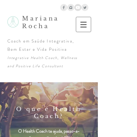
Mariana
Rocha
Coach em Saúde Integrativa,
Bem Estar e Vida Positiva
Integrative Health Coach, Wellness
and Positive Life Consultant
O que é Health
Coach?
O Health Coach te ajuda, passo-a-