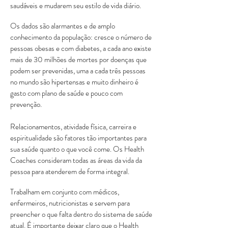
saudáveis e mudarem seu estilo de vida diário.
Os dados são alarmantes e de amplo
conhecimento da população: cresce o número de
pessoas obesas e com diabetes, a cada ano existe
mais de 30 milhões de mortes por doenças que
podem ser prevenidas, uma a cada três pessoas
no mundo são hipertensas e muito dinheiro é
gasto com plano de saúde e pouco com
prevenção.
Relacionamentos, atividade física, carreira e
espiritualidade são fatores tão importantes para
sua saúde quanto o que você come. Os Health
Coaches consideram todas as áreas da vida da
pessoa para atenderem de forma integral.
Trabalham em conjunto com médicos,
enfermeiros, nutricionistas e servem para
preencher o que falta dentro do sistema de saúde
atual. É importante deixar claro que o Health