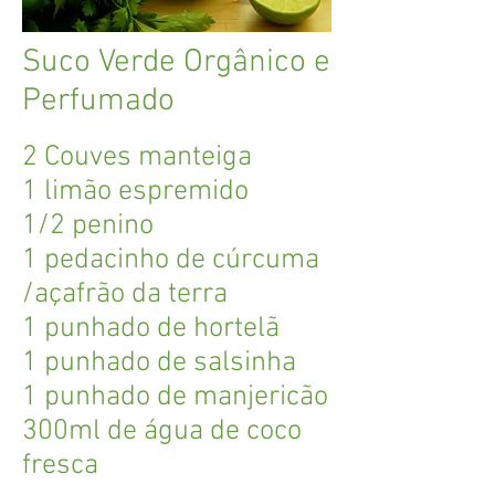
Suco Verde Orgânico e
Perfumado
2 Couves manteiga
1 limão espremido
1/2 penino
1 pedacinho de cúrcuma
/açafrão da terra
1 punhado de hortelã
1 punhado de salsinha
1 punhado de manjericão
300ml de água de coco
fresca