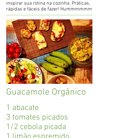
inspirar sua rotina na cozinha. Práticas,
rápidas e fáceis de fazer! Hummmmmm
Guacamole Orgânico
1 abacate
3 tomates picados
1/2 cebola picada
1 limão espremido