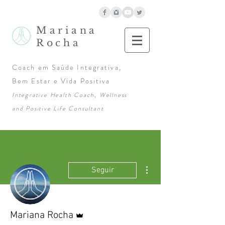
Mariana
Rocha
Coach em Saúde Integrativa,
Bem Estar e Vida Positiva
Integrative Health Coach, Wellness
and Positive Life Consultant
Mais ações
Seguir
Administrador
Mariana Rocha