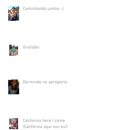
Caminhando juntos ;-)
Gratidão
Dormindo no aeroporto
California here I come
(Califórnia aqui vou eu!)