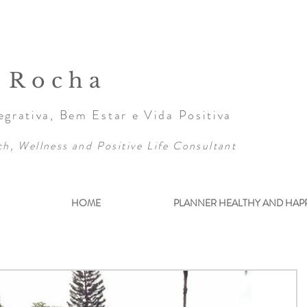
a Rocha
grativa, Bem Estar e Vida Positiva
ch, Wellness and Positive Life Consultant
HOME
PLANNER HEALTHY AND HAP