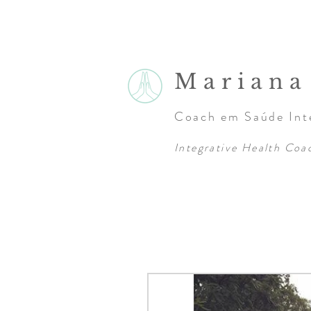
Marian
Coach em Saúde Inte
Integrative Health Coa