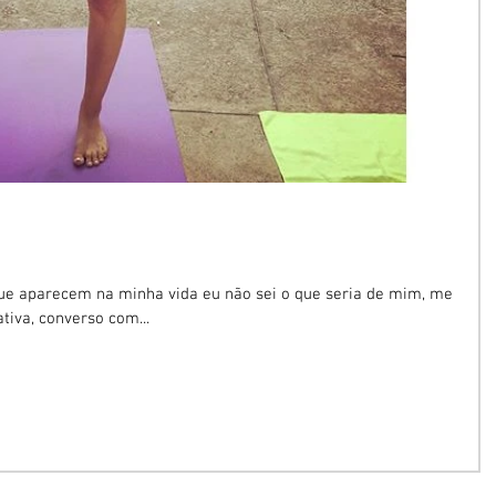
ue aparecem na minha vida eu não sei o que seria de mim, me
iva, converso com...