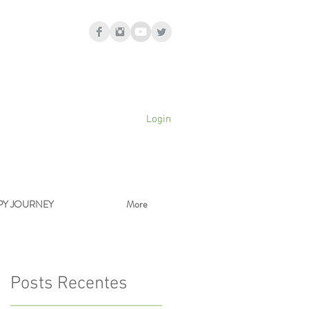
Login
PY JOURNEY
More
Posts Recentes